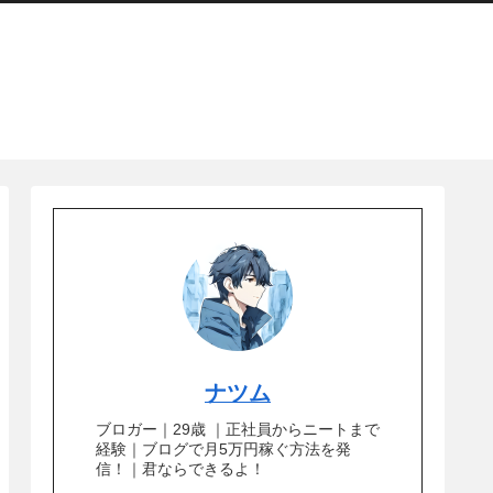
ナツム
ブロガー｜29歳 ｜正社員からニートまで
経験｜ブログで月5万円稼ぐ方法を発
信！｜君ならできるよ！