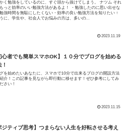
かく勉強をしているのに、すぐ頭から抜けてしまう。 ナツム それ
もっと効率のいい勉強方法があるよ！ ・勉強したのに思い出せな
勉強時間を無駄にしたくない・効率の良い勉強方法を知りたい ↑
うに、学生や、社会人でお悩みの方は、多いの...
2023.11.19
初心者でも簡単スマホOK】１０分でブログを始める
法！
グを始めたいあなたに、スマホで10分で出来るブログの開設方法
紹介！この記事を見ながら即行動に移せます！ぜひ参考にしてみ
ださい！
2023.11.15
ポジティブ思考】つまらない人生を好転させる考え