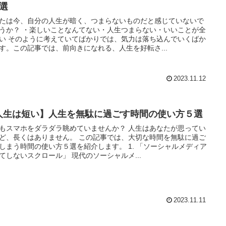
7選
たは今、自分の人生が暗く、つまらないものだと感じていないで
うか？ ・楽しいことなんてない・人生つまらない・いいことが全
い そのように考えていてばかりでは、気力は落ち込んでいくばか
す。この記事では、前向きになれる、人生を好転さ...
2023.11.12
人生は短い】人生を無駄に過ごす時間の使い方５選
もスマホをダラダラ眺めていませんか？ 人生はあなたが思ってい
ど、長くはありません。 この記事では、大切な時間を無駄に過ご
しまう時間の使い方５選を紹介します。 1. 「ソーシャルメディア
てしないスクロール」 現代のソーシャルメ...
2023.11.11