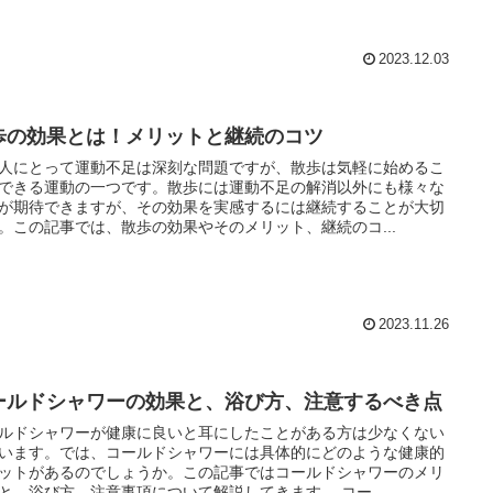
2023.12.03
歩の効果とは！メリットと継続のコツ
人にとって運動不足は深刻な問題ですが、散歩は気軽に始めるこ
できる運動の一つです。散歩には運動不足の解消以外にも様々な
が期待できますが、その効果を実感するには継続することが大切
。この記事では、散歩の効果やそのメリット、継続のコ...
2023.11.26
ールドシャワーの効果と、浴び方、注意するべき点
ルドシャワーが健康に良いと耳にしたことがある方は少なくない
います。では、コールドシャワーには具体的にどのような健康的
ットがあるのでしょうか。この記事ではコールドシャワーのメリ
と、浴び方、注意事項について解説してきます。 コー...