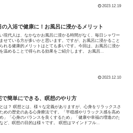
2023.12.19
日の入浴で健康に！お風呂に浸かるメリット
い現代人は、なかなかお風呂に浸かる時間がなく、毎日シャワー
ませている方が多いかと思います。ですが、お風呂に浸かること
られる健康的メリットはとても多いです。今回は、お風呂に浸か
を温めることで得られる効果をご紹介します。 お風呂...
2023.12.10
宅で簡単にできる、瞑想のやり方
とは？ 瞑想とは、様々な定義がありますが、心身をリラックスさ
ための歴史のある心身療法です。「平穏感やリラックス感を高め
め」「心身のバランスを良くするため」「健康や幸福の増進のた
など、瞑想の目的は様々です。 瞑想はマインドフル...