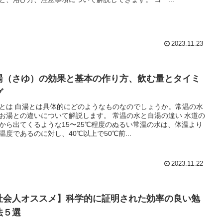
2023.11.23
湯（さゆ）の効果と基本の作り方、飲む量とタイミ
グ
とは 白湯とは具体的にどのようなものなのでしょうか。常温の水
お湯との違いについて解説します。 常温の水と白湯の違い 水道の
から出てくるような15〜25℃程度のぬるい常温の水は、体温より
温度であるのに対し、40℃以上で50℃前...
2023.11.22
社会人オススメ】科学的に証明された効率の良い勉
法５選