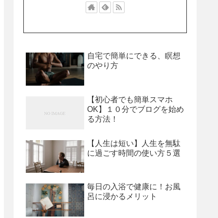
自宅で簡単にできる、瞑想
のやり方
【初心者でも簡単スマホ
OK】１０分でブログを始め
る方法！
【人生は短い】人生を無駄
に過ごす時間の使い方５選
毎日の入浴で健康に！お風
呂に浸かるメリット